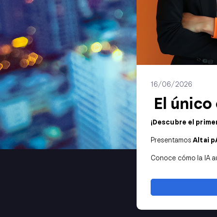
16/06/2026
El único
¡Descubre el prime
Presentamos
Altai p
Conoce cómo la IA au