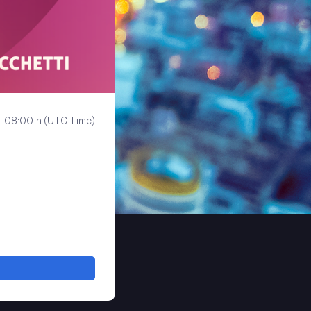
08:00 h (UTC Time)