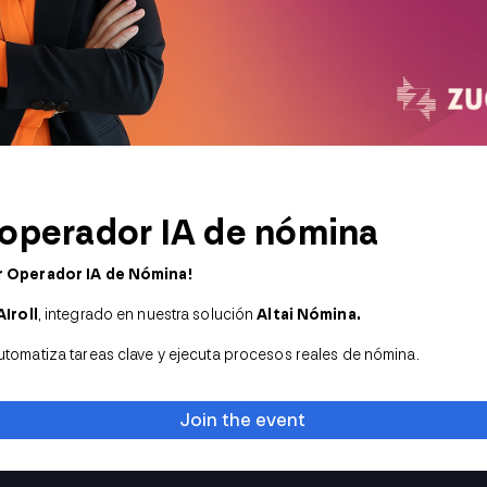
 operador IA de nómina
r Operador IA de Nómina!
AIroll
, integrado en nuestra solución
Altai Nómina.
tomatiza tareas clave y ejecuta procesos reales de nómina.
Join the event